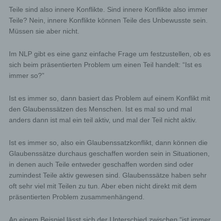
Teile sind also innere Konflikte. Sind innere Konflikte also immer
Teile? Nein, innere Konflikte können Teile des Unbewusste sein.
Müssen sie aber nicht.
Im NLP gibt es eine ganz einfache Frage um festzustellen, ob es
sich beim präsentierten Problem um einen Teil handelt: “Ist es
immer so?”
Ist es immer so, dann basiert das Problem auf einem Konflikt mit
den Glaubenssätzen des Menschen. Ist es mal so und mal
anders dann ist mal ein teil aktiv, und mal der Teil nicht aktiv.
Ist es immer so, also ein Glaubenssatzkonflikt, dann können die
Glaubenssätze durchaus geschaffen worden sein in Situationen,
in denen auch Teile entweder geschaffen worden sind oder
zumindest Teile aktiv gewesen sind. Glaubenssätze haben sehr
oft sehr viel mit Teilen zu tun. Aber eben nicht direkt mit dem
präsentierten Problem zusammenhängend.
An einem Beispiel lässt sich der Unterschied zwischen “ist immer