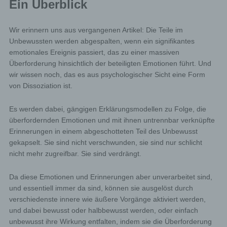
Ein Überblick
Wir erinnern uns aus vergangenen Artikel: Die Teile im
Unbewussten werden abgespalten, wenn ein signifikantes
emotionales Ereignis passiert, das zu einer massiven
Überforderung hinsichtlich der beteiligten Emotionen führt. Und
wir wissen noch, das es aus psychologischer Sicht eine Form
von Dissoziation ist.
Es werden dabei, gängigen Erklärungsmodellen zu Folge, die
überfordernden Emotionen und mit ihnen untrennbar verknüpfte
Erinnerungen in einem abgeschotteten Teil des Unbewusst
gekapselt. Sie sind nicht verschwunden, sie sind nur schlicht
nicht mehr zugreifbar. Sie sind verdrängt.
Da diese Emotionen und Erinnerungen aber unverarbeitet sind,
und essentiell immer da sind, können sie ausgelöst durch
verschiedenste innere wie äußere Vorgänge aktiviert werden,
und dabei bewusst oder halbbewusst werden, oder einfach
unbewusst ihre Wirkung entfalten, indem sie die Überforderung