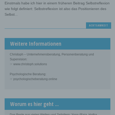
Einstmals habe ich hier in einem früheren Beitrag Selbstreflexion
wie folgt definiert: Selbstreflexion ist also das Positionieren des
Selbst...
ACHTSAMKEIT
Weitere Informationen
Christoph – Unternehmensberatung, Personenberatung und
Supervision:
☞ www.christoph.solutions
Psychologische Beratung:
☞ psychologischeberatung.online
Worum es hier geht ...
Das Beste aus vielen Welten und Zeitaltern: Yoga (Raja, Hatha,