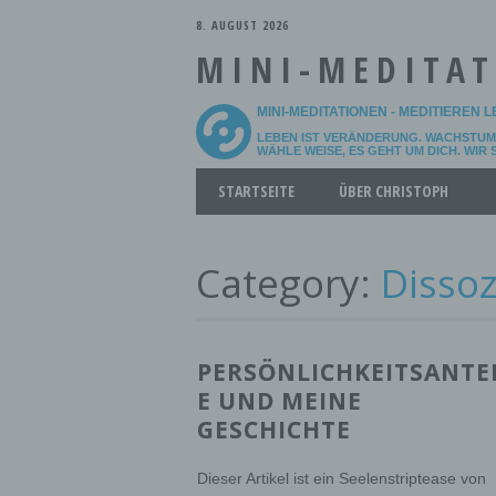
8. AUGUST 2026
MINI-MEDITA
MINI-MEDITATIONEN - MEDITIEREN 
LEBEN IST VERÄNDERUNG. WACHSTUM 
WÄHLE WEISE, ES GEHT UM DICH. WIR
Main menu
Skip
STARTSEITE
ÜBER CHRISTOPH
to
content
Category:
Dissoz
PERSÖNLICHKEITSANTE
E UND MEINE
GESCHICHTE
Dieser Artikel ist ein Seelenstriptease von