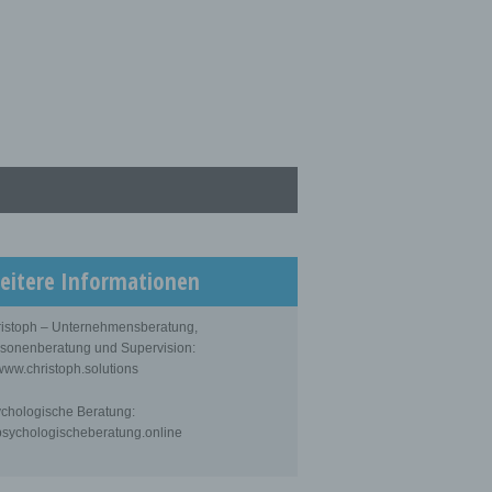
eitere Informationen
istoph – Unternehmensberatung,
sonenberatung und Supervision:
ww.christoph.solutions
chologische Beratung:
sychologischeberatung.online