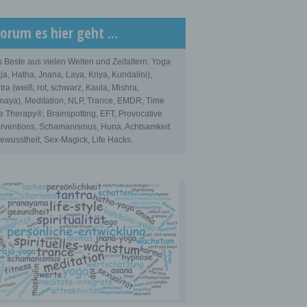
orum es hier geht ...
 Beste aus vielen Welten und Zeitaltern: Yoga
ja, Hatha, Jnana, Laya, Kriya, Kundalini),
tra (weiß, rot, schwarz, Kaula, Mishra,
aya), Meditation, NLP, Trance, EMDR, Time
e Therapy®, Brainspotting, EFT, Provocative
erventions, Schamanismus, Huna, Achtsamkeit
ewusstheit, Sex-Magick, Life Hacks.