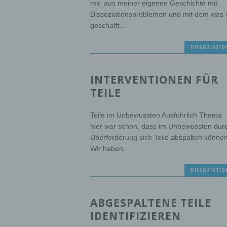
mir, aus meiner eigenen Geschichte mit
Dissoziationsproblemen und mit dem was 
geschafft...
DISSOZIATIO
INTERVENTIONEN FÜR
TEILE
Teile im Unbewussten Ausführlich Thema
hier war schon, dass im Unbewussten dur
Überforderung sich Teile abspalten können
Wir haben...
DISSOZIATIO
ABGESPALTENE TEILE
IDENTIFIZIEREN