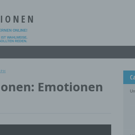
TIONEN
LERNEN ONLINE!
IST WAHLWEISE.
 SOLLTEN REDEN.
OPH
C
ionen: Emotionen
Un