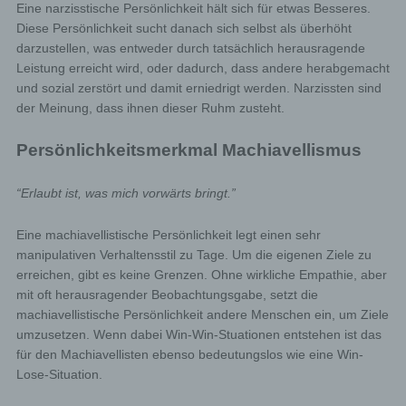
Eine narzisstische Persönlichkeit hält sich für etwas Besseres.
Diese Persönlichkeit sucht danach sich selbst als überhöht
darzustellen, was entweder durch tatsächlich herausragende
Leistung erreicht wird, oder dadurch, dass andere herabgemacht
und sozial zerstört und damit erniedrigt werden. Narzissten sind
der Meinung, dass ihnen dieser Ruhm zusteht.
Persönlichkeitsmerkmal Machiavellismus
“Erlaubt ist, was mich vorwärts bringt.”
Eine machiavellistische Persönlichkeit legt einen sehr
manipulativen Verhaltensstil zu Tage. Um die eigenen Ziele zu
erreichen, gibt es keine Grenzen. Ohne wirkliche Empathie, aber
mit oft herausragender Beobachtungsgabe, setzt die
machiavellistische Persönlichkeit andere Menschen ein, um Ziele
umzusetzen. Wenn dabei Win-Win-Stuationen entstehen ist das
für den Machiavellisten ebenso bedeutungslos wie eine Win-
Lose-Situation.