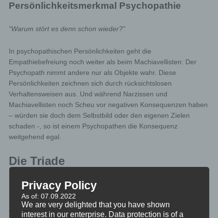
Persönlichkeitsmerkmal Psychopathie
“Warum stört es denn schon wieder?”
In psychopathischen Persönlichkeiten geht die
Empathiebefreiung noch weiter als beim Machiavellisten: Der
Psychopath nimmt andere nur als Objekte wahr. Diese
Persönlichkeiten zeichnen sich durch rücksichtslosen
Verhaltensweisen aus. Und während Narzissen und
Machiavellisten noch Scheu vor negativen Konsequenzen haben
– würden sie doch dem Selbstbild oder den eigenen Zielen
schaden -, so ist einem Psychopathen die Konsequenz
weitgehend egal.
Die Triade
Privacy Policy
Die Gemeinsamkeiten
As of: 07.09.2022
We are very delighted that you have shown
Alle drei Persönlichkeistmerkmale zeichnen sich dadurch aus,
interest in our enterprise. Data protection is of a