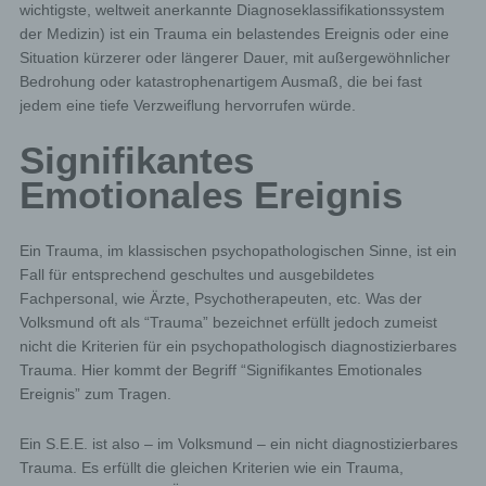
wichtigste, weltweit anerkannte Diagnose­klassifikationssystem
der Medizin) ist ein Trauma ein belastendes Ereignis oder eine
Situation kürzerer oder längerer Dauer, mit außergewöhnlicher
Bedrohung oder katastrophenartigem Ausmaß, die bei fast
jedem eine tiefe Verzweiflung hervorrufen würde.
Signifikantes
Emotionales Ereignis
Ein Trauma, im klassischen psychopathologischen Sinne, ist ein
Fall für entsprechend geschultes und ausgebildetes
Fachpersonal, wie Ärzte, Psychotherapeuten, etc. Was der
Volksmund oft als “Trauma” bezeichnet erfüllt jedoch zumeist
nicht die Kriterien für ein psychopathologisch diagnostizierbares
Trauma. Hier kommt der Begriff “Signifikantes Emotionales
Ereignis” zum Tragen.
Ein S.E.E. ist also – im Volksmund – ein nicht diagnostizierbares
Trauma. Es erfüllt die gleichen Kriterien wie ein Trauma,