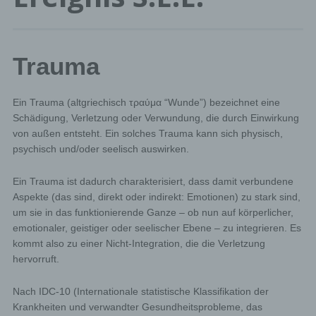
Trauma
Ein Trauma (altgriechisch τραύμα “Wunde”) bezeichnet eine
Schädigung, Verletzung oder Verwundung, die durch Einwirkung
von außen entsteht. Ein solches Trauma kann sich physisch,
psychisch und/oder seelisch auswirken.
Ein Trauma ist dadurch charakterisiert, dass damit verbundene
Aspekte (das sind, direkt oder indirekt: Emotionen) zu stark sind,
um sie in das funktionierende Ganze – ob nun auf körperlicher,
emotionaler, geistiger oder seelischer Ebene – zu integrieren. Es
kommt also zu einer Nicht-Integration, die die Verletzung
hervorruft.
Nach IDC-10 (Internationale statistische Klassifikation der
Krankheiten und verwandter Gesundheitsprobleme, das