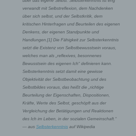
über das eigene Selbst. Selbsterkenntnis ist eng
verwandt mit Selbstreflexion, dem Nachdenken
über sich selbst, und der Selbstkritik, dem
kritischen Hinterfragen und Beurteilen des eigenen
Denkens, der eigenen Standpunkte und
Handlungen.[1] Die Fähigkeit zur Selbsterkenntnis
setzt die Existenz von Selbstbewusstsein voraus,
welches man als „reflexives, besonnenes
Bewusstsein des eigenen Ich“ definieren kann.
Selbsterkenntnis setzt damit eine gewisse
Objektivität der Selbstbeobachtung und des
Selbstbildes voraus, das heißt die „richtige
Beurteilung der Eigenschaften, Dispositionen,
Kräfte, Werte des Selbst, geschöpft aus der
Vergleichung der Betätigungen und Reaktionen
des Ich im Leben, in der sozialen Gemeinschaft.“
— aus
Selbsterkenntnis
auf Wikipedia