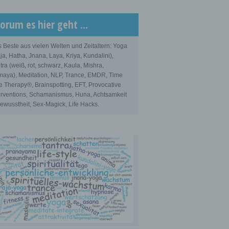
orum es hier geht ...
 Beste aus vielen Welten und Zeitaltern: Yoga
ja, Hatha, Jnana, Laya, Kriya, Kundalini),
tra (weiß, rot, schwarz, Kaula, Mishra,
aya), Meditation, NLP, Trance, EMDR, Time
e Therapy®, Brainspotting, EFT, Provocative
erventions, Schamanismus, Huna, Achtsamkeit
ewusstheit, Sex-Magick, Life Hacks.