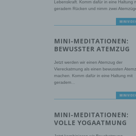
Lebenskraft. Komm dafür in eine Haltung m
geradem Rücken und nimm zwei Atemzüge
MINIVIDE
MINI-MEDITATIONEN:
BEWUSSTER ATEMZUG
Jetzt werden wir einen Atemzug der
Viereckatmung als einen bewussten Atem
machen. Komm dafür in eine Haltung mit
geradem...
MINIVIDE
MINI-MEDITATIONEN:
VOLLE YOGAATMUNG