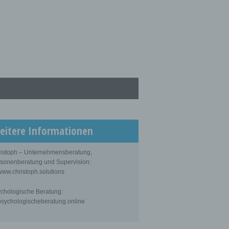
eitere Informationen
istoph – Unternehmensberatung,
sonenberatung und Supervision:
ww.christoph.solutions
chologische Beratung:
sychologischeberatung.online