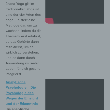
Jnana Yoga gilt im
traditionellen Yoga ist
eine der vier Arten des
Yoga. Es stellt eine
Methode dar, um zu
wachsen, indem du die
Thematik erst erfährst,
du das Gehörte dann
reflektierst, um es
wirklich zu verstehen,
und es dann durch
Anwendung im realen
Leben für dich gesund
integrierst…
Analytische
Psychologie – Die
Psychologie des
Weges der Einsicht
und der Erkenntnis
Die analytische