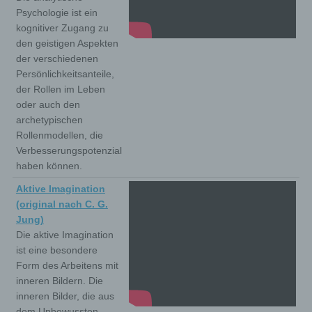
Psychologie ist ein
kognitiver Zugang zu
den geistigen Aspekten
der verschiedenen
Persönlichkeitsanteile,
der Rollen im Leben
oder auch den
archetypischen
Rollenmodellen, die
Verbesserungspotenzial
haben können.
Aktive Imagination
(original nach C. G.
Jung)
Die aktive Imagination
ist eine besondere
Form des Arbeitens mit
inneren Bildern. Die
inneren Bilder, die aus
dem Unbewussten