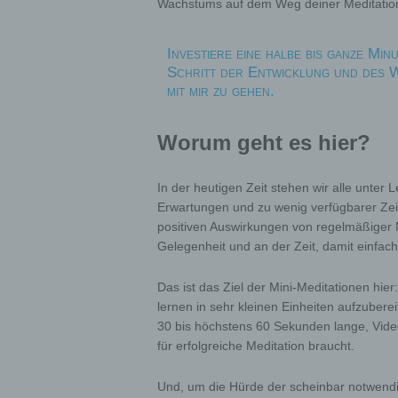
Wachstums auf dem Weg deiner Meditation
Investiere eine halbe bis ganze Min
Schritt der Entwicklung und des 
mit mir zu gehen.
Worum geht es hier?
In der heutigen Zeit stehen wir alle unter
Erwartungen und zu wenig verfügbarer Zei
positiven Auswirkungen von regelmäßiger M
Gelegenheit und an der Zeit, damit einfac
Das ist das Ziel der Mini-Meditationen hie
lernen in sehr kleinen Einheiten aufzubere
30 bis höchstens 60 Sekunden lange, Videoe
für erfolgreiche Meditation braucht.
Und, um die Hürde der scheinbar notwendig