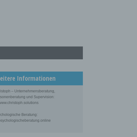
eitere Informationen
istoph – Unternehmensberatung,
sonenberatung und Supervision:
ww.christoph.solutions
chologische Beratung:
sychologischeberatung.online