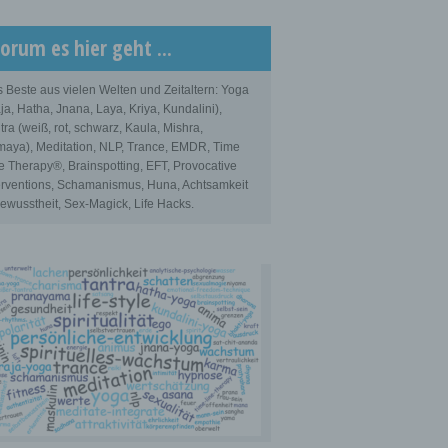
orum es hier geht ...
 Beste aus vielen Welten und Zeitaltern: Yoga
ja, Hatha, Jnana, Laya, Kriya, Kundalini),
tra (weiß, rot, schwarz, Kaula, Mishra,
aya), Meditation, NLP, Trance, EMDR, Time
e Therapy®, Brainspotting, EFT, Provocative
erventions, Schamanismus, Huna, Achtsamkeit
ewusstheit, Sex-Magick, Life Hacks.