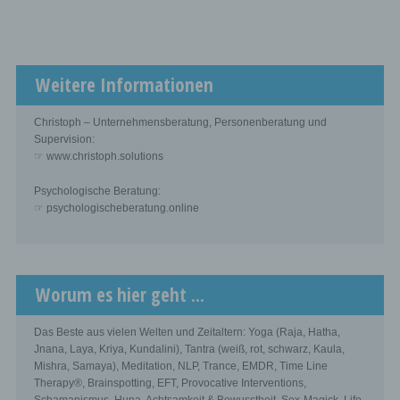
Weitere Informationen
Christoph – Unternehmensberatung, Personenberatung und
Supervision:
☞ www.christoph.solutions
Psychologische Beratung:
☞ psychologischeberatung.online
Worum es hier geht ...
Das Beste aus vielen Welten und Zeitaltern: Yoga (Raja, Hatha,
Jnana, Laya, Kriya, Kundalini), Tantra (weiß, rot, schwarz, Kaula,
Mishra, Samaya), Meditation, NLP, Trance, EMDR, Time Line
Therapy®, Brainspotting, EFT, Provocative Interventions,