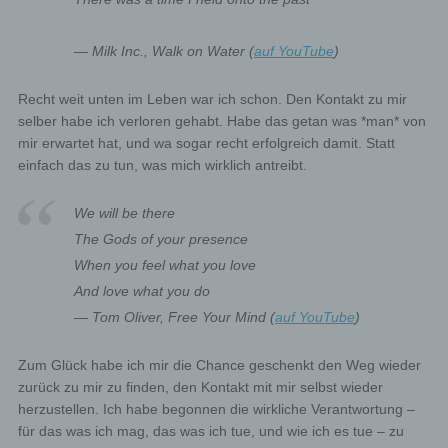
— Milk Inc., Walk on Water (
auf YouTube
)
Recht weit unten im Leben war ich schon. Den Kontakt zu mir
selber habe ich verloren gehabt. Habe das getan was *man* von
mir erwartet hat, und wa sogar recht erfolgreich damit. Statt
einfach das zu tun, was mich wirklich antreibt.
We will be there
The Gods of your presence
When you feel what you love
And love what you do
— Tom Oliver, Free Your Mind (
auf YouTube
)
Zum Glück habe ich mir die Chance geschenkt den Weg wieder
zurück zu mir zu finden, den Kontakt mit mir selbst wieder
herzustellen. Ich habe begonnen die wirkliche Verantwortung –
für das was ich mag, das was ich tue, und wie ich es tue – zu