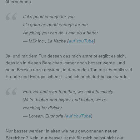
übernehmen.
If it’s good enough for you
It’s gotta be good enough for me
Anything you can do, I can do it better
— Milk Inc., La Vache (
auf YouTube
)
Ja, und mit dem Tun dessen das mich antreibt ergibt es sich,
dass ich in diesen Bereichen immer noch besser werde. und
neue Bereich dazu gewinne, in denen das Tun mir ebenfalls viel
Freude und Energie schenkt. Und ich auch dort besser werde.
Forever and ever together, we sail into infinity
We’re higher and higher and higher, we’re
reaching for divinity
— Loreen, Euphoria (
auf YouTube
)
Nur besser werden, in alten wie neu gewonnenen neuen
Bereichen? Nein, nur besser ist mir für mich selbst nicht gut