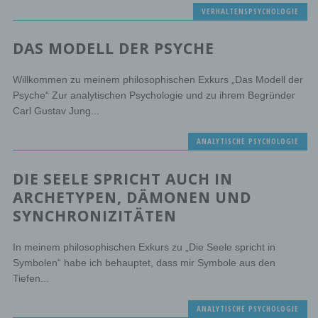
VERHALTENSPSYCHOLOGIE
DAS MODELL DER PSYCHE
Willkommen zu meinem philosophischen Exkurs „Das Modell der
Psyche“ Zur analytischen Psychologie und zu ihrem Begründer
Carl Gustav Jung...
ANALYTISCHE PSYCHOLOGIE
DIE SEELE SPRICHT AUCH IN
ARCHETYPEN, DÄMONEN UND
SYNCHRONIZITÄTEN
In meinem philosophischen Exkurs zu „Die Seele spricht in
Symbolen“ habe ich behauptet, dass mir Symbole aus den
Tiefen...
ANALYTISCHE PSYCHOLOGIE