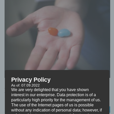
Privacy Policy
As of: 07.09.2022
Als häufige Motive für die sogenannte Pornosucht – Abhängigkeit
We are very delighted that you have shown
von Pornografie – sehen die Experten fehlende sexuelle
interest in our enterprise. Data protection is of a
Befriedigung, Einsamkeit...
particularly high priority for the management of us.
The use of the Internet pages of us is possible
PSYCHOLOGIE
without any indication of personal data; however, if