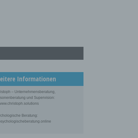
eitere Informationen
istoph – Unternehmensberatung,
sonenberatung und Supervision:
ww.christoph.solutions
chologische Beratung:
sychologischeberatung.online