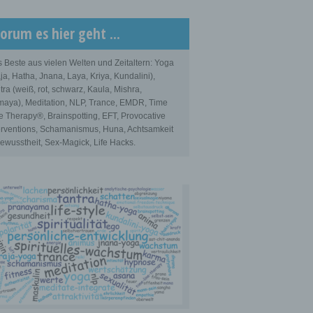
orum es hier geht ...
 Beste aus vielen Welten und Zeitaltern: Yoga
ja, Hatha, Jnana, Laya, Kriya, Kundalini),
tra (weiß, rot, schwarz, Kaula, Mishra,
aya), Meditation, NLP, Trance, EMDR, Time
e Therapy®, Brainspotting, EFT, Provocative
erventions, Schamanismus, Huna, Achtsamkeit
ewusstheit, Sex-Magick, Life Hacks.