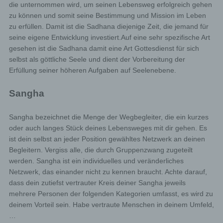
die unternommen wird, um seinen Lebensweg erfolgreich gehen
zu können und somit seine Bestimmung und Mission im Leben
zu erfüllen. Damit ist die Sadhana diejenige Zeit, die jemand für
seine eigene Entwicklung investiert.Auf eine sehr spezifische Art
gesehen ist die Sadhana damit eine Art Gottesdienst für sich
selbst als göttliche Seele und dient der Vorbereitung der
Erfüllung seiner höheren Aufgaben auf Seelenebene.
Sangha
Sangha bezeichnet die Menge der Wegbegleiter, die ein kurzes
oder auch langes Stück deines Lebensweges mit dir gehen. Es
ist dein selbst an jeder Position gewähltes Netzwerk an deinen
Begleitern. Vergiss alle, die durch Gruppenzwang zugeteilt
werden. Sangha ist ein individuelles und veränderliches
Netzwerk, das einander nicht zu kennen braucht. Achte darauf,
dass dein zutiefst vertrauter Kreis deiner Sangha jeweils
mehrere Personen der folgenden Kategorien umfasst, es wird zu
deinem Vorteil sein. Habe vertraute Menschen in deinem Umfeld,
…