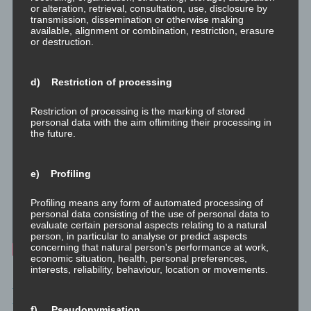
or alteration, retrieval, consultation, use, disclosure by
transmission, dissemination or otherwise making
available, alignment or combination, restriction, erasure
or destruction.
d) Restriction of processing
Restriction of processing is the marking of stored
personal data with the aim oflimiting their processing in
the future.
e) Profiling
Profiling means any form of automated processing of
personal data consisting of the use of personal data to
evaluate certain personal aspects relating to a natural
person, in particular to analyse or predict aspects
concerning that natural person's performance at work,
economic situation, health, personal preferences,
interests, reliability, behaviour, location or movements.
minimedi.online – Original – Philosophischer Exkurs: Die Theorie
und die Praxis der Werteentwicklung
f) Pseudonymisation