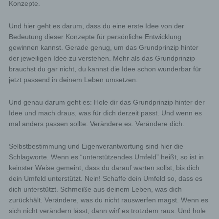
Konzepte.
Und hier geht es darum, dass du eine erste Idee von der
Bedeutung dieser Konzepte für persönliche Entwicklung
gewinnen kannst. Gerade genug, um das Grundprinzip hinter
der jeweiligen Idee zu verstehen. Mehr als das Grundprinzip
brauchst du gar nicht, du kannst die Idee schon wunderbar für
jetzt passend in deinem Leben umsetzen.
Und genau darum geht es: Hole dir das Grundprinzip hinter der
Idee und mach draus, was für dich derzeit passt. Und wenn es
mal anders passen sollte: Verändere es. Verändere dich.
Selbstbestimmung und Eigenverantwortung sind hier die
Schlagworte. Wenn es “unterstützendes Umfeld” heißt, so ist in
keinster Weise gemeint, dass du darauf warten sollst, bis dich
dein Umfeld unterstützt. Nein! Schaffe dein Umfeld so, dass es
dich unterstützt. Schmeiße aus deinem Leben, was dich
zurückhält. Verändere, was du nicht rauswerfen magst. Wenn es
sich nicht verändern lässt, dann wirf es trotzdem raus. Und hole