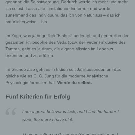
genannt: die Selbstwerdung. Dadurch werde ich mehr und mehr
contact form, the personal data transmitted by the data
ich selbst. Lasse alte Limitationen hinter mir und werde
subject are automatically stored. Such personal data
transmitted on a voluntary basis by a data subject to the
zunehmend das Individuum, das ich von Natur aus – das ich
data controller are stored for the purpose of processing
natürlicherweise – bin.
or contacting the data subject. There is no transfer of
this personal data to third parties.
Im Yoga, was ja begrifflich “Einheit” bedeutet, und generell in der
Comments function in the blog on the website
gesamten Philosophie des Veda (bzw. der Veden) inklusive des
We offers users the possibility to leave individual
Tantras, geht es ja drum, die eigene Mission im Leben zu
comments on individual blog contributions on a blog,
erkennen und zu erfüllen.
which is on the website of the controller. A blog is a web-
based, publicly-accessible portal, through which one or
more people called bloggers or web-bloggers may post
Im Grunde also geht es in Indien seit Jahrtausenden um das
articles or write down thoughts in so-called blogposts.
gleiche wie es C. G. Jung für die moderne Analytische
Blogposts may usually be commented by third parties.
If a data subject leaves a comment on the blog
Psychologie formuliert hat:
Werde du selbst.
published on this website, the comments made by
the data subject are also stored and published, as
Fünf Kriterien für Erfolg
well as information on the date of the commentary
and on the user's (pseudonym) chosen by the data
I am a great believer in luck, and I find the harder I
subject. In addition, the IP address assigned by the
Internet service provider (ISP) to the data subject is
work, the more I have of it.
also logged. This storage of the IP address takes
place for security reasons, and in case the data
Thomas Jefferson (Einer der Gründungsväter und