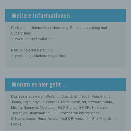
Weitere Informationen
Christoph – Unternehmensberatung, Personenberatung und
Supervision:
☞ www.christoph.solutions
Psychologische Beratung:
☞ psychologischeberatung.online
Worum es hier geht ...
Das Beste aus vielen Welten und Zeitaltern: Yoga (Raja, Hatha,
Jnana, Laya, Kriya, Kundalini), Tantra (weiß, rot, schwarz, Kaula,
Mishra, Samaya), Meditation, NLP, Trance, EMDR, Time Line
Therapy®, Brainspotting, EFT, Provocative Interventions,
Schamanismus, Huna, Achtsamkeit & Bewusstheit, Sex-Magick, Life
Hacks.