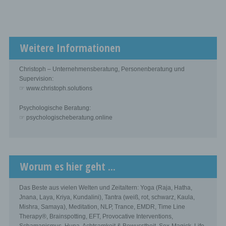
Weitere Informationen
Christoph – Unternehmensberatung, Personenberatung und
Supervision:
☞ www.christoph.solutions
Psychologische Beratung:
☞ psychologischeberatung.online
Worum es hier geht ...
Das Beste aus vielen Welten und Zeitaltern: Yoga (Raja, Hatha,
Jnana, Laya, Kriya, Kundalini), Tantra (weiß, rot, schwarz, Kaula,
Mishra, Samaya), Meditation, NLP, Trance, EMDR, Time Line
Therapy®, Brainspotting, EFT, Provocative Interventions,